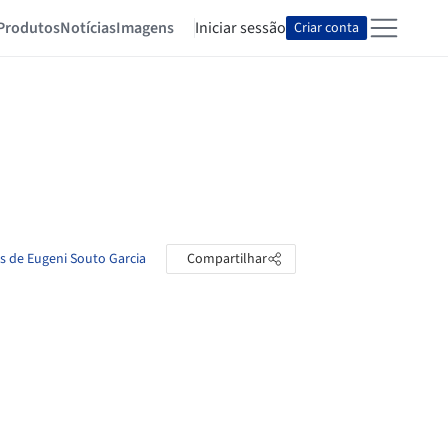
Produtos
Notícias
Imagens
Iniciar sessão
Criar conta
as de Eugeni Souto Garcia
Compartilhar