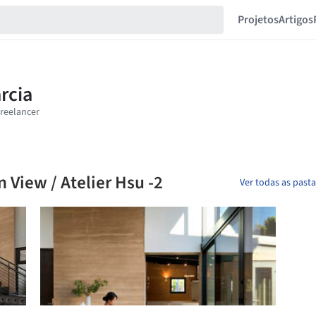
Projetos
Artigos
 View / Atelier Hsu -2
Ver todas as past