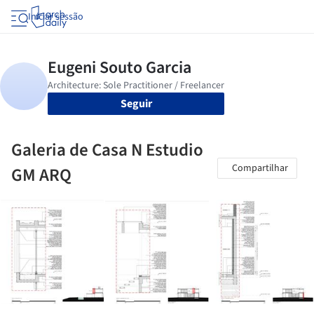
Iniciar sessão
Seguir
Galeria de Casa N Estudio
Compartilhar
GM ARQ