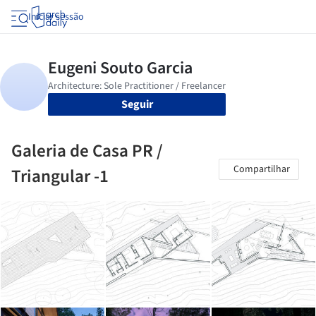
Iniciar sessão
Seguir
Galeria de Casa PR /
Compartilhar
Triangular -1