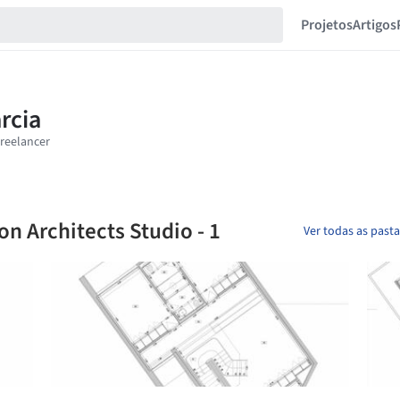
Projetos
Artigos
on Architects Studio - 1
Ver todas as past