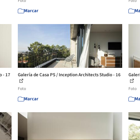
Foto
Foto
Marcar
Ma
o - 17
Galería de Casa PS / Inception Architects Studio - 16
Galerí
Foto
Foto
Marcar
Ma