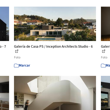
o - 7
Galería de Casa PS / Inception Architects Studio - 6
Galerí
Foto
Foto
Marcar
Ma