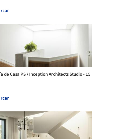
rcar
a de Casa PS / Inception Architects Studio - 15
rcar