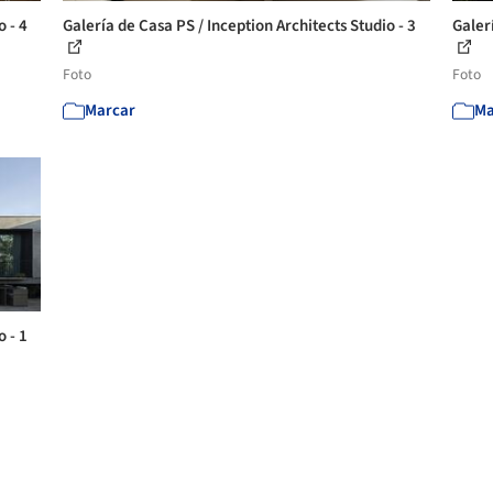
o - 4
Galería de Casa PS / Inception Architects Studio - 3
Galerí
Foto
Foto
Marcar
Ma
o - 1