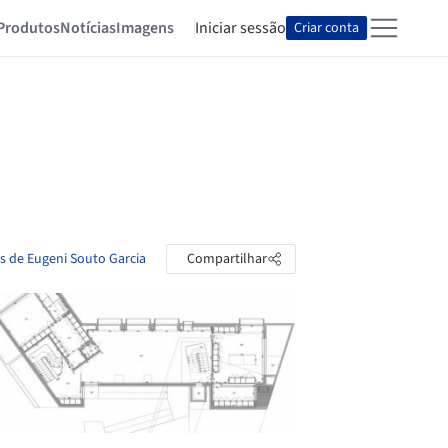
Produtos
Notícias
Imagens
Iniciar sessão
Criar conta
as de Eugeni Souto Garcia
Compartilhar