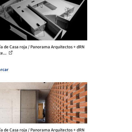
ía de Casa roja / Panorama Arquitectos + dRN
e...
rcar
ía de Casa roja / Panorama Arquitectos + dRN