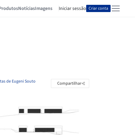
Produtos
Notícias
Imagens
Iniciar sessão
Criar conta
stas de Eugeni Souto
Compartilhar