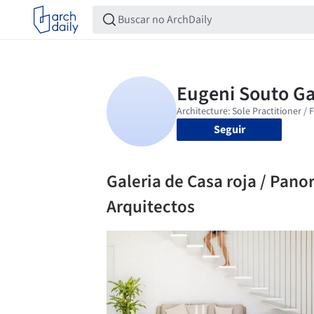
Seguir
Galeria de Casa roja / Pano
Arquitectos