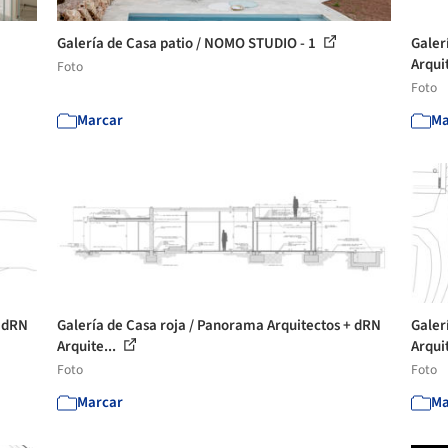
Galería de Casa patio / NOMO STUDIO - 1
Galer
Arquit
Foto
Foto
Marcar
Ma
+ dRN
Galería de Casa roja / Panorama Arquitectos + dRN
Galer
Arquite...
Arquit
Foto
Foto
Marcar
Ma