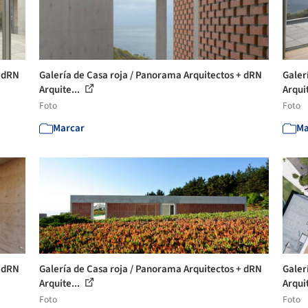
+ dRN
Galería de Casa roja / Panorama Arquitectos + dRN
Galer
Arquite...
Arquit
Foto
Foto
Marcar
Ma
+ dRN
Galería de Casa roja / Panorama Arquitectos + dRN
Galer
Arquite...
Arquit
Foto
Foto