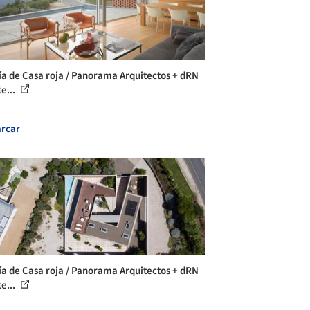
ía de Casa roja / Panorama Arquitectos + dRN
e...
rcar
ía de Casa roja / Panorama Arquitectos + dRN
e...