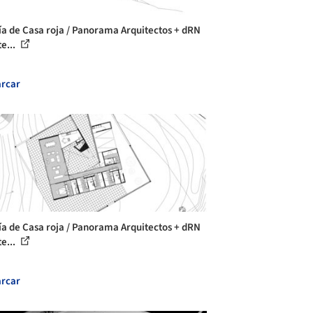
ía de Casa roja / Panorama Arquitectos + dRN
e...
rcar
ía de Casa roja / Panorama Arquitectos + dRN
e...
rcar