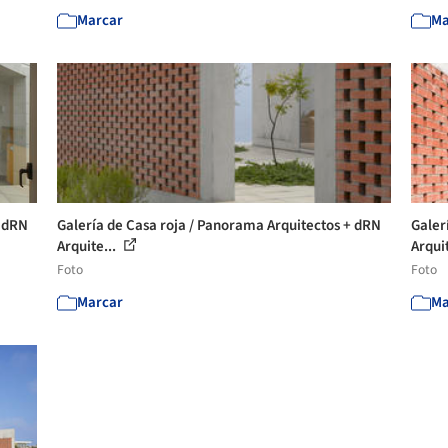
Marcar
Ma
+ dRN
Galería de Casa roja / Panorama Arquitectos + dRN
Galer
Arquite...
Arquit
Foto
Foto
Marcar
Ma