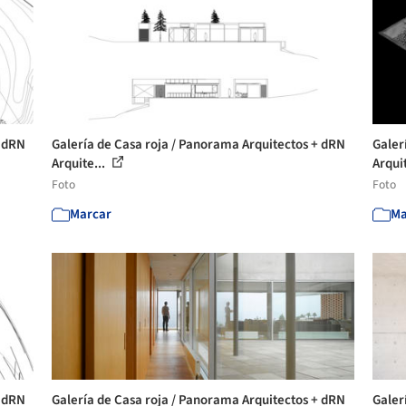
+ dRN
Galería de Casa roja / Panorama Arquitectos + dRN
Galer
Arquite...
Arquit
Foto
Foto
Marcar
Ma
+ dRN
Galería de Casa roja / Panorama Arquitectos + dRN
Galer