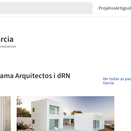
Projetos
Artigos
rama Arquitectos i dRN
Ver todas as pa
Garcia