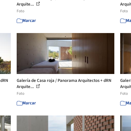
Arquite...
Arquit
Foto
Foto
Marcar
Ma
+ dRN
Galería de Casa roja / Panorama Arquitectos + dRN
Galer
Arquite...
Arquit
Foto
Foto
Marcar
Ma