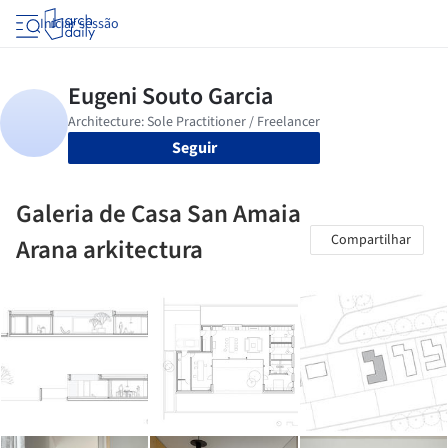
Iniciar sessão
Seguir
Galeria de Casa San Amaia
Compartilhar
Arana arkitectura