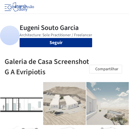
Iniciar sessão
Seguir
Galeria de Casa Screenshot
Compartilhar
G A Evripiotis