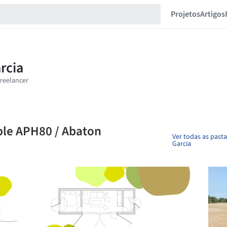
Projetos
Artigos
ble APH80 / Abaton
Ver todas as past
Garcia