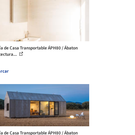
ía de Casa Transportable ÁPH80 / Ábaton
tectura...
rcar
ía de Casa Transportable ÁPH80 / Ábaton