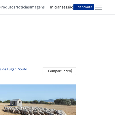
Produtos
Notícias
Imagens
Iniciar sessão
Criar conta
as de Eugeni Souto
Compartilhar