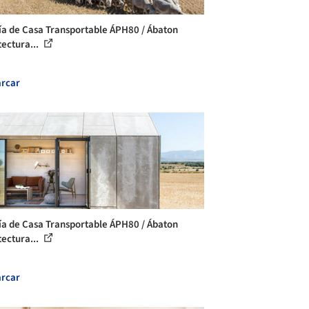
ía de Casa Transportable ÁPH80 / Ábaton
tectura...
rcar
ía de Casa Transportable ÁPH80 / Ábaton
tectura...
rcar