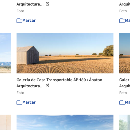
Arquitectura...
Arqui
Foto
Foto
Marcar
Ma
Galería de Casa Transportable ÁPH80 / Ábaton
Galer
Arquitectura...
Arqui
Foto
Foto
Marcar
Ma