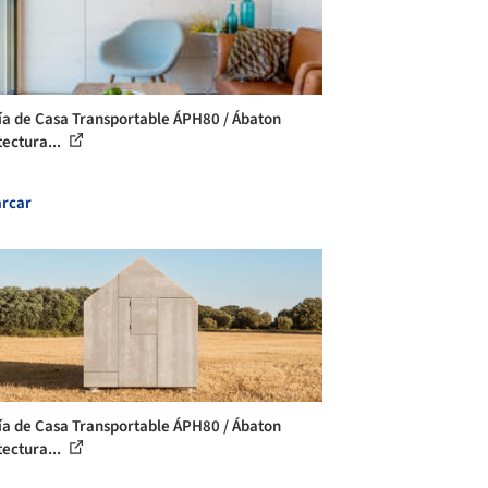
ía de Casa Transportable ÁPH80 / Ábaton
tectura...
rcar
ía de Casa Transportable ÁPH80 / Ábaton
tectura...