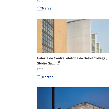
Foto
Marcar
Galería de Central elétrica de Beloit College /
Studio Ga...
Foto
Marcar