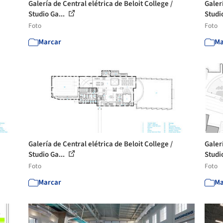
Galería de Central elétrica de Beloit College /
Galerí
Studio Ga...
Studi
Foto
Foto
Marcar
Ma
Galería de Central elétrica de Beloit College /
Galerí
Studio Ga...
Studi
Foto
Foto
Marcar
Ma