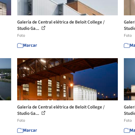
Galería de Central elétrica de Beloit College /
Galerí
Studio Ga...
Studi
Foto
Foto
Marcar
Ma
Galería de Central elétrica de Beloit College /
Galerí
Studio Ga...
Studi
Foto
Foto
Marcar
Ma