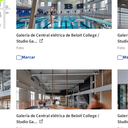
Galería de Central elétrica de Beloit College /
Galerí
Studio Ga...
Studi
Foto
Foto
Marcar
Ma
Galería de Central elétrica de Beloit College /
Galerí
Studio Ga...
Studi