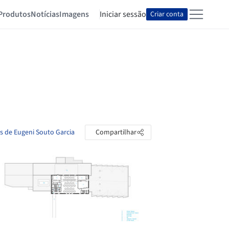
Produtos
Notícias
Imagens
Iniciar sessão
Criar conta
as de Eugeni Souto Garcia
Compartilhar