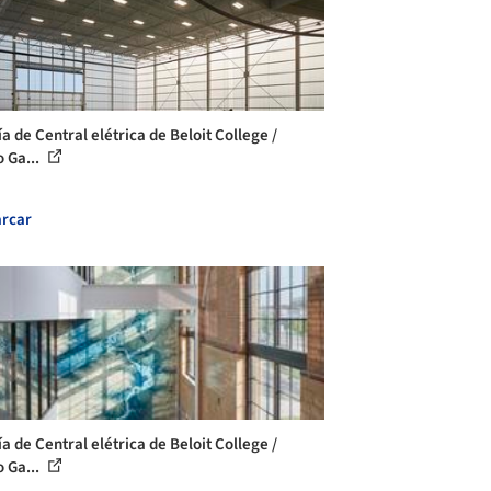
a de Central elétrica de Beloit College /
o Ga...
rcar
a de Central elétrica de Beloit College /
o Ga...