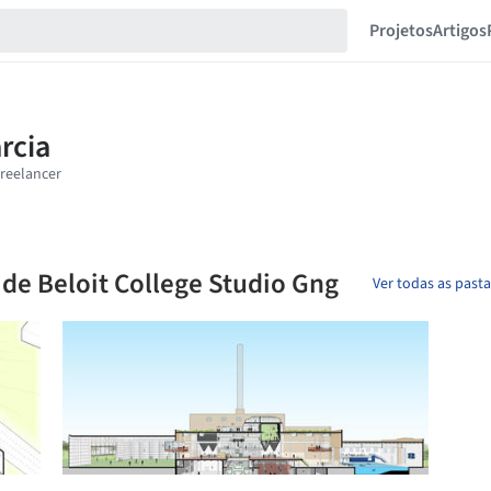
Projetos
Artigos
a de Beloit College Studio Gng
Ver todas as past