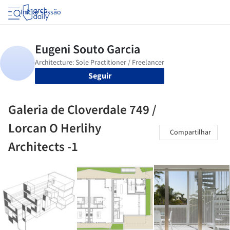
Iniciar sessão
Seguir
Galeria de Cloverdale 749 /
Lorcan O Herlihy
Compartilhar
Architects -1