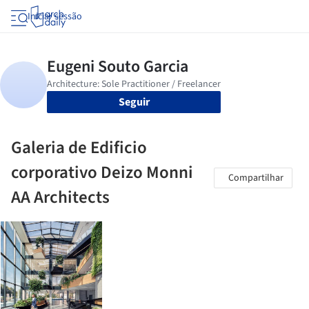
Iniciar sessão
Seguir
Galeria de Edificio
corporativo Deizo Monni
Compartilhar
AA Architects