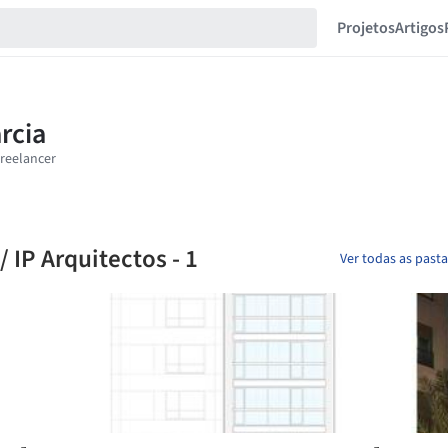
Projetos
Artigos
/ IP Arquitectos - 1
Ver todas as past