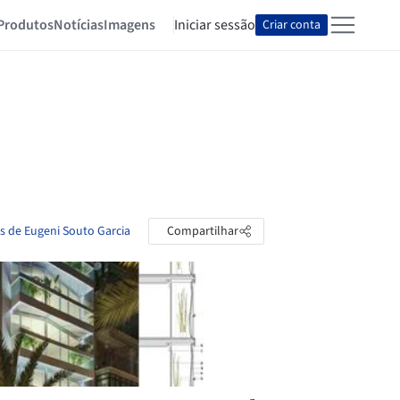
Produtos
Notícias
Imagens
Iniciar sessão
Criar conta
as de Eugeni Souto Garcia
Compartilhar