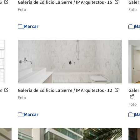
16
Galería de Edificio La Serre / IP Arquitectos - 15
Galerí
Foto
Foto
Marcar
Ma
13
Galería de Edificio La Serre / IP Arquitectos - 12
Galerí
Foto
Foto
Marcar
Ma