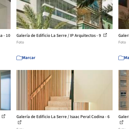
a - 10
Galería de Edificio La Serre / IP Arquitectos - 9
Galerí
Foto
Foto
Marcar
Ma
7
Galería de Edificio La Serre / Isaac Peral Codina - 6
Galerí