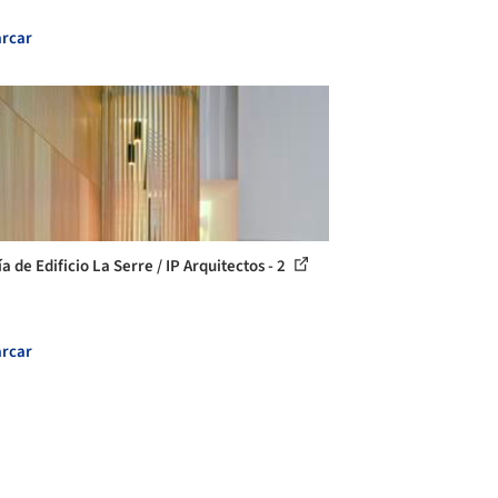
rcar
a de Edificio La Serre / IP Arquitectos - 2
rcar