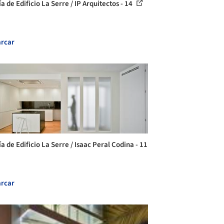
a de Edificio La Serre / IP Arquitectos - 14
rcar
a de Edificio La Serre / Isaac Peral Codina - 11
rcar