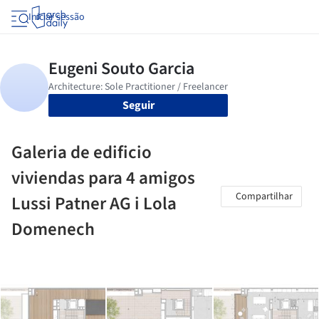
Iniciar sessão
Seguir
Galeria de edificio
viviendas para 4 amigos
Compartilhar
Lussi Patner AG i Lola
Domenech