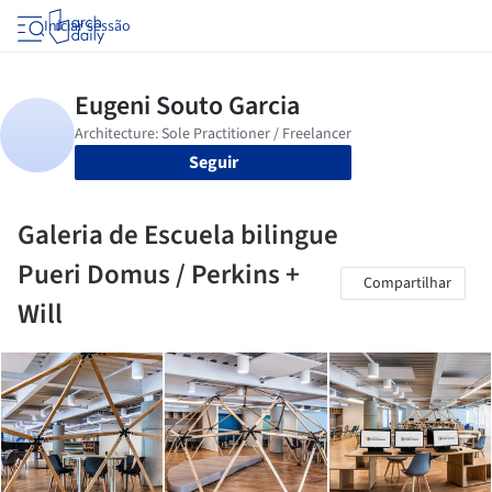
Iniciar sessão
Seguir
Galeria de Escuela bilingue
Pueri Domus / Perkins +
Compartilhar
Will