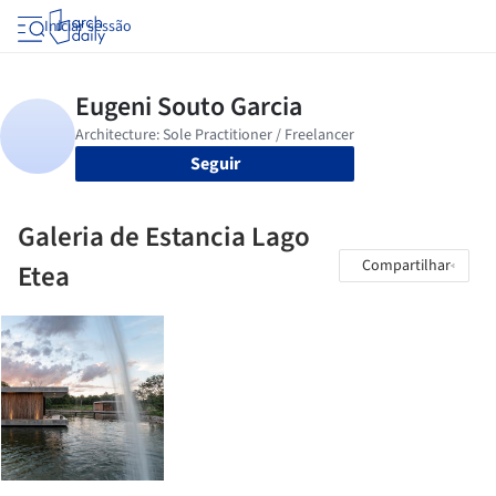
Iniciar sessão
Seguir
Galeria de Estancia Lago
Compartilhar
Etea