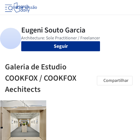
Iniciar sessão
Seguir
Galeria de Estudio
COOKFOX / COOKFOX
Compartilhar
Aechitects