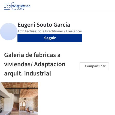
Iniciar sessão
Seguir
Galeria de fabricas a
viviendas/ Adaptacion
Compartilhar
arquit. industrial