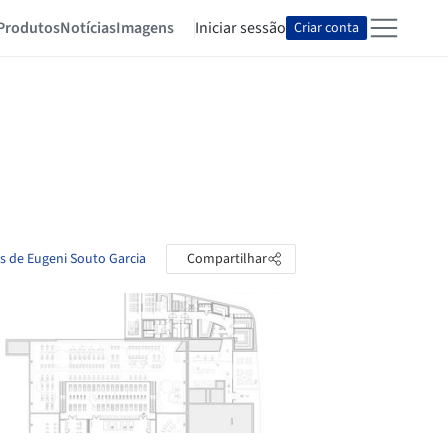
Produtos
Notícias
Imagens
Iniciar sessão
Criar conta
as de Eugeni Souto Garcia
Compartilhar