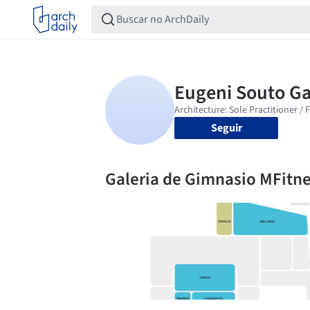
Seguir
Galeria de Gimnasio MFitne