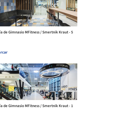
ía de Gimnasio MFitness / Smertnik Kraut - 5
rcar
ía de Gimnasio MFitness / Smertnik Kraut - 1