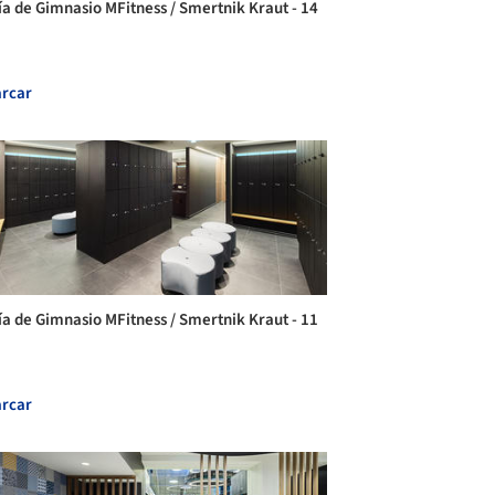
ía de Gimnasio MFitness / Smertnik Kraut - 14
rcar
ía de Gimnasio MFitness / Smertnik Kraut - 11
rcar