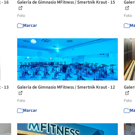
 - 16
Galería de Gimnasio MFitness / Smertnik Kraut - 15
Galer
Foto
Foto
Marcar
Ma
 - 13
Galería de Gimnasio MFitness / Smertnik Kraut - 12
Galer
Foto
Foto
Marcar
Ma