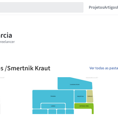
Projetos
Artigos
s /Smertnik Kraut
Ver todas as past