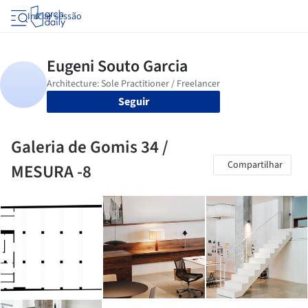
Iniciar sessão
Seguir
Galeria de Gomis 34 /
Compartilhar
MESURA -8