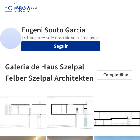
Iniciar sessão
Seguir
Galeria de Haus Szelpal
Compartilhar
Felber Szelpal Architekten