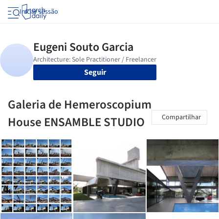
Iniciar sessão
Seguir
Galeria de Hemeroscopium
Compartilhar
House ENSAMBLE STUDIO