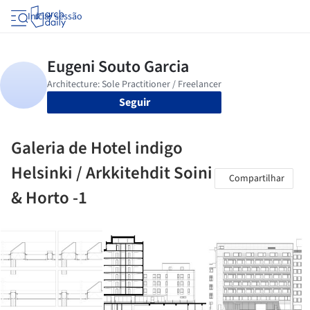
Iniciar sessão
Seguir
Galeria de Hotel indigo
Helsinki / Arkkitehdit Soini
Compartilhar
& Horto -1