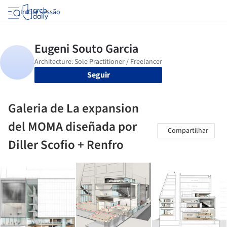
Iniciar sessão
Seguir
Galeria de La expansion
del MOMA diseñada por
Compartilhar
Diller Scofio + Renfro