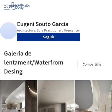
Iniciar sessão
Seguir
Galeria de
lentament/Waterfrom
Compartilhar
Desing