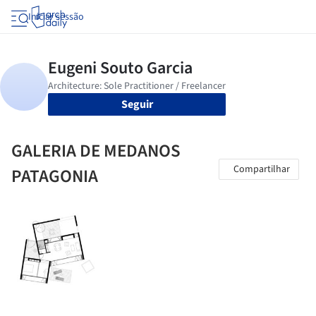
Iniciar sessão
Seguir
GALERIA DE MEDANOS
Compartilhar
PATAGONIA