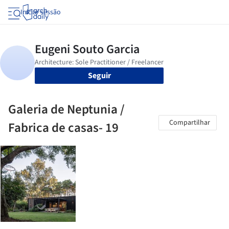
Iniciar sessão
Seguir
Galeria de Neptunia /
Compartilhar
Fabrica de casas- 19