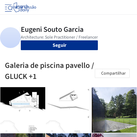
Iniciar sessão
Seguir
Galeria de piscina pavello /
Compartilhar
GLUCK +1