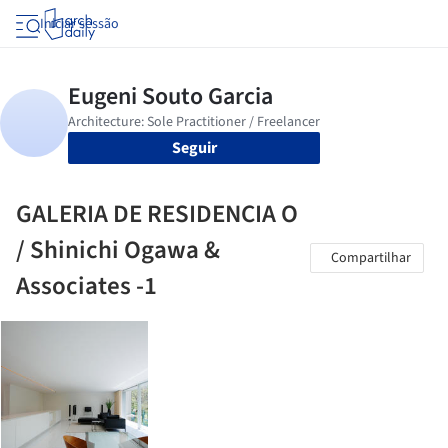
Iniciar sessão
Seguir
GALERIA DE RESIDENCIA O
/ Shinichi Ogawa &
Compartilhar
Associates -1