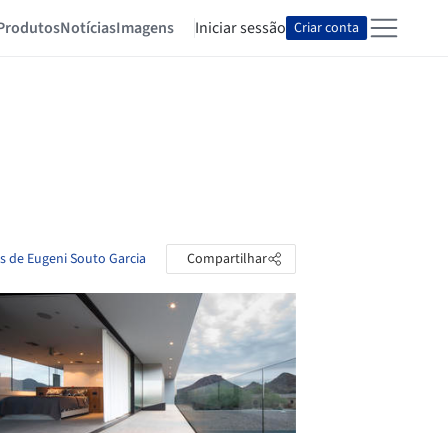
Produtos
Notícias
Imagens
Iniciar sessão
Criar conta
as de Eugeni Souto Garcia
Compartilhar