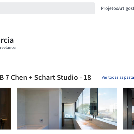
Projetos
Artigos
 7 Chen + Schart Studio - 18
Ver todas as past