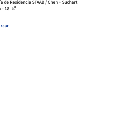
ía de Residencia STAAB / Chen + Suchart
o - 18
rcar