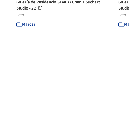
Galería de Residencia STAAB / Chen + Suchart
Galer
Studio - 22
Studi
Foto
Foto
Marcar
Ma