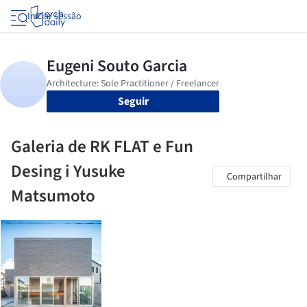
Iniciar sessão
Seguir
Galeria de RK FLAT e Fun
Desing i Yusuke
Compartilhar
Matsumoto