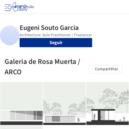
Iniciar sessão
Seguir
Galeria de Rosa Muerta /
Compartilhar
ARCO