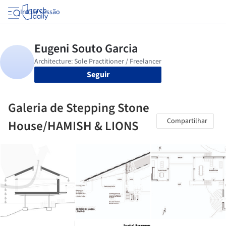
Iniciar sessão
Seguir
Galeria de Stepping Stone
Compartilhar
House/HAMISH & LIONS