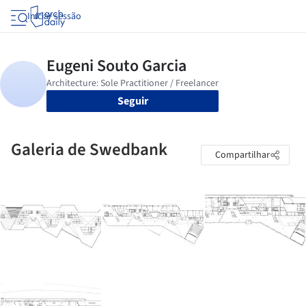
Iniciar sessão
Seguir
Galeria de Swedbank
Compartilhar