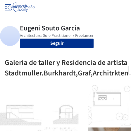
Iniciar sessão
Seguir
Galeria de taller y Residencia de artista
Stadtmuller.Burkhardt,Graf,Architrkten