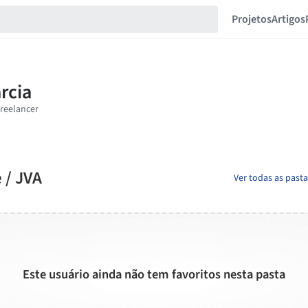
Projetos
Artigos
 / JVA
Ver todas as past
Este usuário ainda não tem favoritos nesta pasta