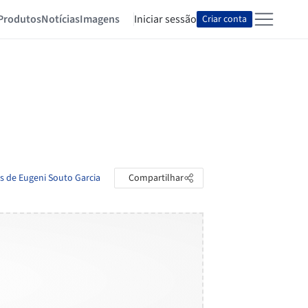
Produtos
Notícias
Imagens
Iniciar sessão
Criar conta
as de Eugeni Souto Garcia
Compartilhar