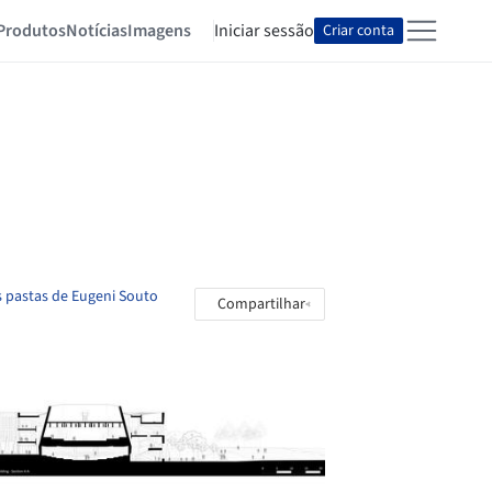
Produtos
Notícias
Imagens
Iniciar sessão
Criar conta
s pastas de Eugeni Souto
Compartilhar