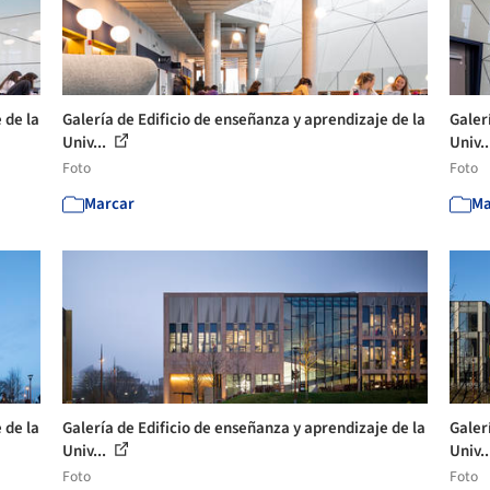
 de la
Galería de Edificio de enseñanza y aprendizaje de la
Galer
Univ...
Univ..
Foto
Foto
Marcar
Ma
 de la
Galería de Edificio de enseñanza y aprendizaje de la
Galer
Univ...
Univ..
Foto
Foto