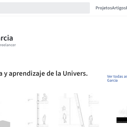
Projetos
Artigos
a y aprendizaje de la Univers.
Ver todas a
Garcia