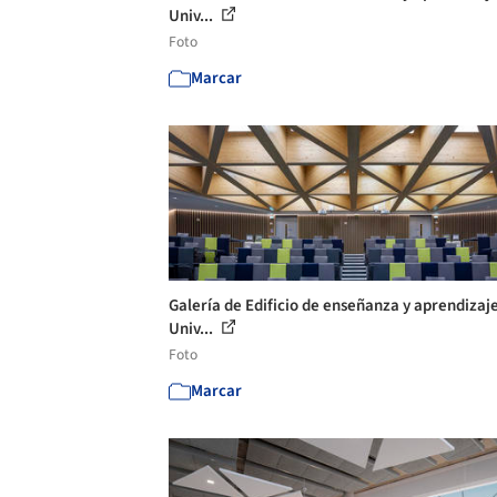
Univ...
Foto
Marcar
Galería de Edificio de enseñanza y aprendizaje
Univ...
Foto
Marcar