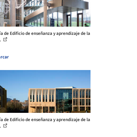
ía de Edificio de enseñanza y aprendizaje de la
.
rcar
ía de Edificio de enseñanza y aprendizaje de la
.