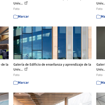
Univ...
Univ..
Foto
Foto
Marcar
Ma
 de la
Galería de Edificio de enseñanza y aprendizaje de la
Galer
Univ...
Univ..
Foto
Foto
Marcar
Ma