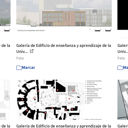
 de la
Galería de Edificio de enseñanza y aprendizaje de la
Galer
Univ...
Univ..
Foto
Foto
Marcar
Ma
 de la
Galería de Edificio de enseñanza y aprendizaje de la
Galer