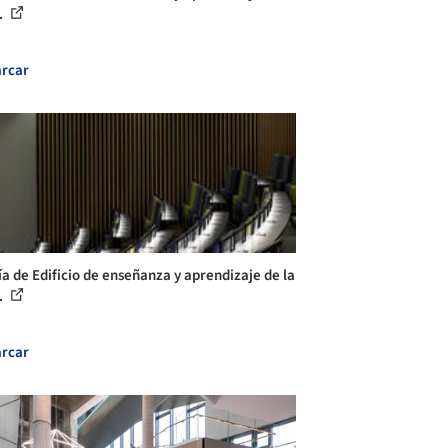
.
rcar
ía de Edificio de enseñanza y aprendizaje de la
.
rcar