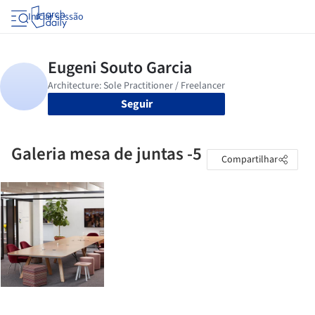
Iniciar sessão
Seguir
Galeria mesa de juntas -5
Compartilhar