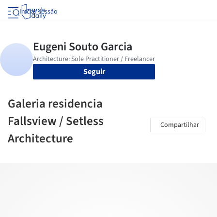
Iniciar sessão
Seguir
Galeria residencia
Fallsview / Setless
Compartilhar
Architecture