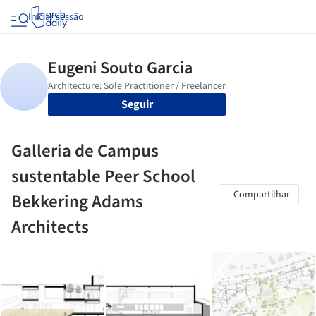
Iniciar sessão
Seguir
Galleria de Campus
sustentable Peer School
Compartilhar
Bekkering Adams
Architects