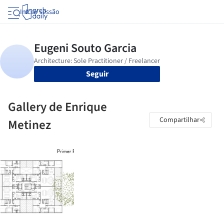
Iniciar sessão
Seguir
Gallery de Enrique
Compartilhar
Metinez