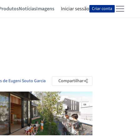
Produtos
Notícias
Imagens
Iniciar sessão
Criar conta
as de Eugeni Souto Garcia
Compartilhar