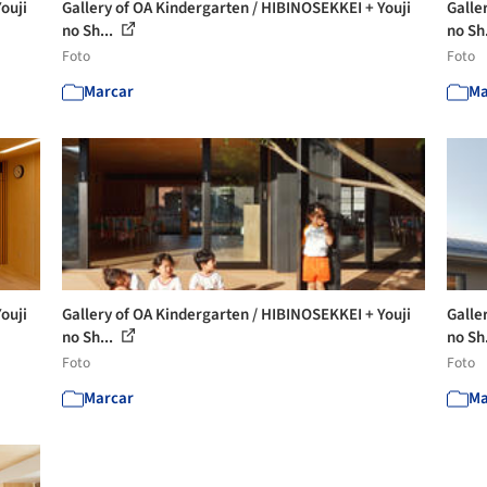
ouji
Gallery of OA Kindergarten / HIBINOSEKKEI + Youji
Galle
no Sh...
no Sh
Foto
Foto
Marcar
Ma
ouji
Gallery of OA Kindergarten / HIBINOSEKKEI + Youji
Galle
no Sh...
no Sh
Foto
Foto
Marcar
Ma