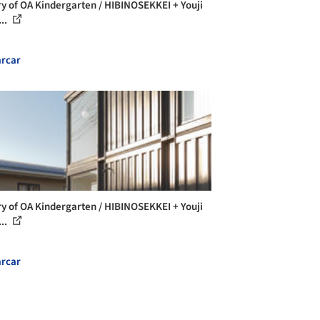
ry of OA Kindergarten / HIBINOSEKKEI + Youji
...
rcar
ry of OA Kindergarten / HIBINOSEKKEI + Youji
...
rcar