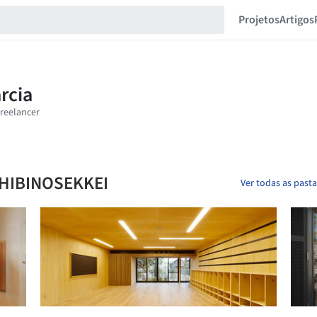
Projetos
Artigos
n HIBINOSEKKEI
Ver todas as past