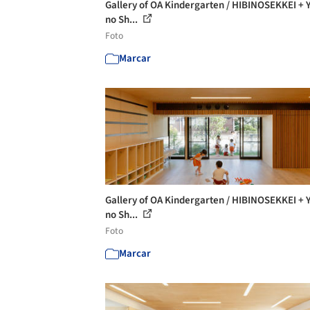
Gallery of OA Kindergarten / HIBINOSEKKEI + Y
no Sh...
Foto
Marcar
Gallery of OA Kindergarten / HIBINOSEKKEI + Y
no Sh...
Foto
Marcar