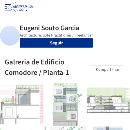
Iniciar sessão
Seguir
Galreria de Edificio
Compartilhar
Comodore / Planta-1