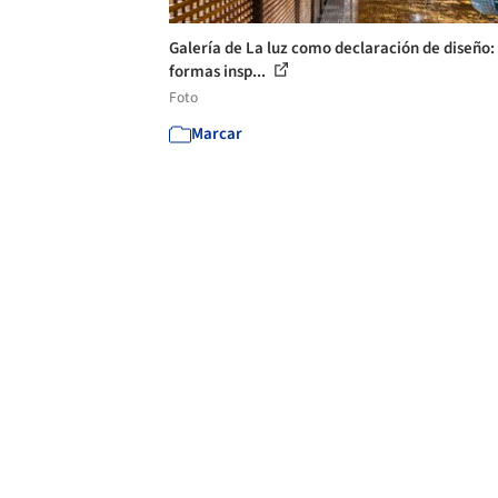
Galería de La luz como declaración de diseño:
formas insp...
Foto
Marcar