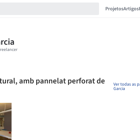
Projetos
Artigos
atural, amb pannelat perforat de
Ver todas as 
Garcia