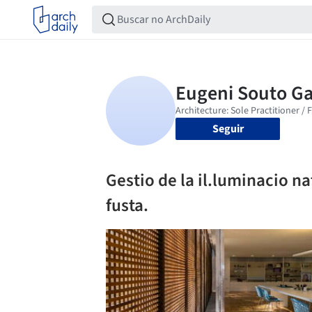
Seguir
Gestio de la il.luminacio n
fusta.