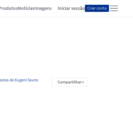
Produtos
Notícias
Imagens
Iniciar sessão
Criar conta
pastas de Eugeni Souto
Compartilhar