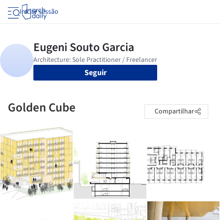
Iniciar sessão
Seguir
Golden Cube
Compartilhar