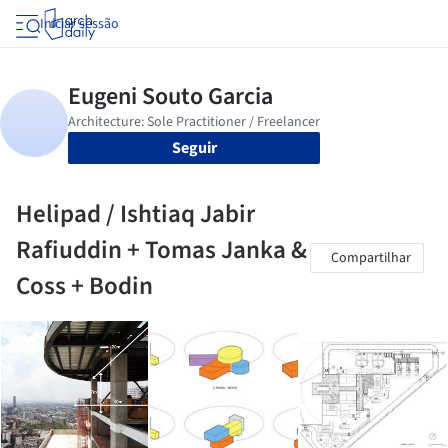
Iniciar sessão
Seguir
Helipad / Ishtiaq Jabir
Rafiuddin + Tomas Janka &
Compartilhar
Coss + Bodin