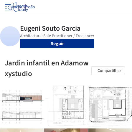
Iniciar sessão
Seguir
Jardin infantil en Adamow
Compartilhar
xystudio