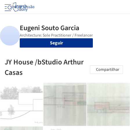
Iniciar sessão
Seguir
JY House /bStudio Arthur
Compartilhar
Casas