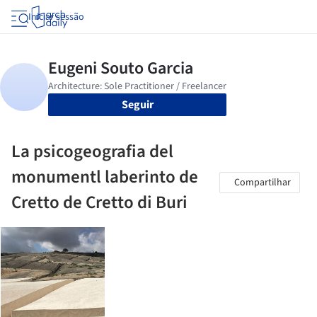
Iniciar sessão
Seguir
La psicogeografia del
monumentl laberinto de
Compartilhar
Cretto de Cretto di Buri