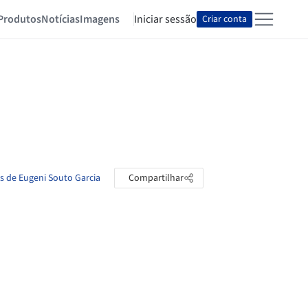
Produtos
Notícias
Imagens
Iniciar sessão
Criar conta
as de Eugeni Souto Garcia
Compartilhar