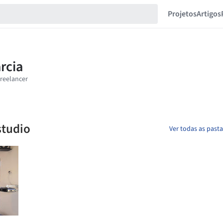
Projetos
Artigos
studio
Ver todas as past