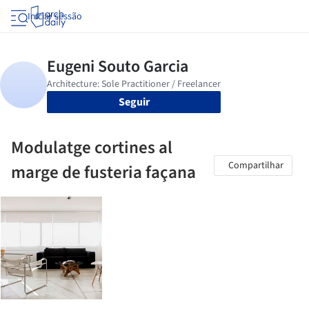
Iniciar sessão
Seguir
Modulatge cortines al
Compartilhar
marge de fusteria façana